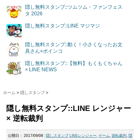
隠し無料スタンプ::ツムツム・ファンフェス
タ 2026
隠し無料スタンプ::LINE マジマジ
隠し無料スタンプ::動く！小さくなったお文
具さん×ポインコ
隠し無料スタンプ::【無料】もくもくちゃん
× LINE NEWS
ホーム
>
隠しスタンプ
>
隠し無料スタンプ::LINE レンジャー
× 逆転裁判
公開日：
2017/09/08
:
隠しスタンプ
LINEレンジャー
,
ゲーム
,
逆転裁判
,
隠