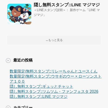
隠し無料スタンプ::LINE マジマジ
＜LINEスタンプ説明＞： 新作ゲーム「LINE マ
ジマジ」
→もっと見る
最近の投稿
数量限定/無料スタンプ::リレーちゃんとユースくん
数量限定/無料スタンプ::ウサギのウー × ローソンスト
ア１００
隠し無料スタンプ::ギュッとチャット
隠し無料スタンプ::ツムツム・ファンフェスタ 2026
隠し無料スタンプ::LINE マジマジ
カテゴリー