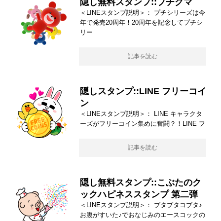
隠し無料スタンプ::プチクマ
＜LINEスタンプ説明＞： プチシリーズは今
年で発売20周年！20周年を記念してプチシ
リー
記事を読む
隠しスタンプ::LINE フリーコイ
ン
＜LINEスタンプ説明＞： LINE キャラクタ
ーズがフリーコイン集めに奮闘？！LINE フ
記事を読む
隠し無料スタンプ::こぶたのク
ックハピネススタンプ 第二弾
＜LINEスタンプ説明＞： ブタブタコブタ♪
お腹がすいた♪でおなじみのエースコックの