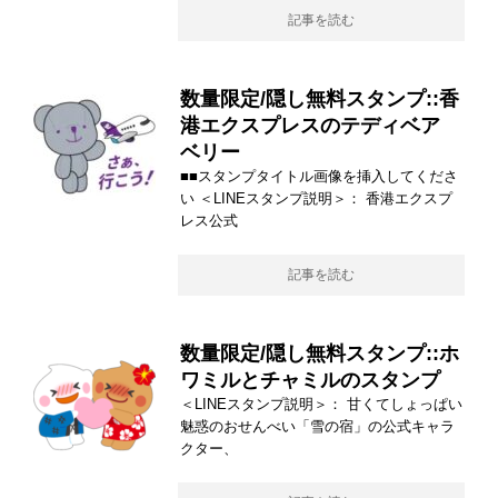
記事を読む
数量限定/隠し無料スタンプ::香
港エクスプレスのテディベア
ベリー
■■スタンプタイトル画像を挿入してくださ
い ＜LINEスタンプ説明＞： 香港エクスプ
レス公式
記事を読む
数量限定/隠し無料スタンプ::ホ
ワミルとチャミルのスタンプ
＜LINEスタンプ説明＞： 甘くてしょっぱい
魅惑のおせんべい「雪の宿」の公式キャラ
クター、