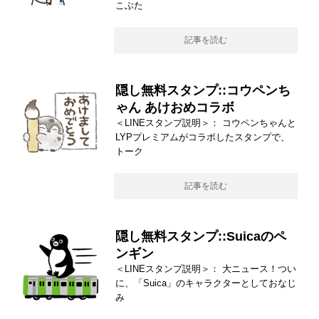
こぶた
記事を読む
隠し無料スタンプ::コウペンち
ゃん あけおめコラボ
＜LINEスタンプ説明＞： コウペンちゃんと
LYPプレミアムがコラボしたスタンプで、
トーク
記事を読む
隠し無料スタンプ::Suicaのペ
ンギン
＜LINEスタンプ説明＞： 大ニュース！つい
に、「Suica」のキャラクターとしておなじ
み