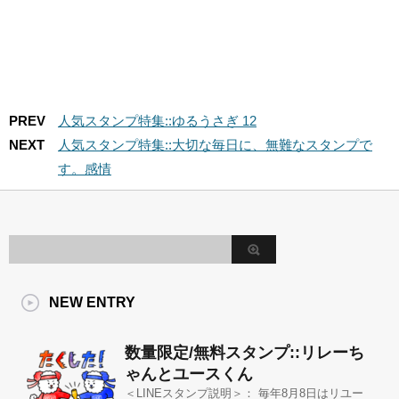
PREV
人気スタンプ特集::ゆるうさぎ 12
NEXT
人気スタンプ特集::大切な毎日に、無難なスタンプで
す。感情
NEW ENTRY
数量限定/無料スタンプ::リレーち
ゃんとユースくん
＜LINEスタンプ説明＞： 毎年8月8日はリユー