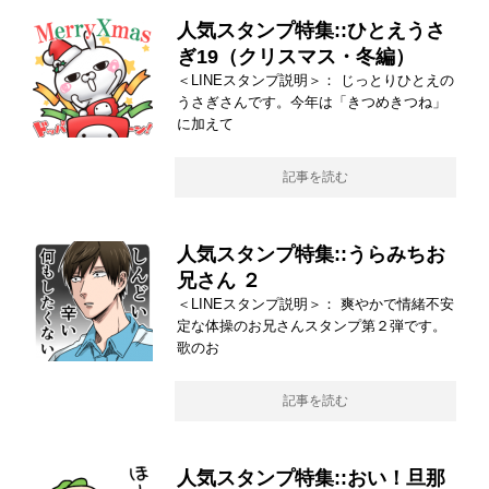
人気スタンプ特集::ひとえうさ
ぎ19（クリスマス・冬編）
＜LINEスタンプ説明＞： じっとりひとえの
うさぎさんです。今年は「きつめきつね」
に加えて
記事を読む
人気スタンプ特集::うらみちお
兄さん ２
＜LINEスタンプ説明＞： 爽やかで情緒不安
定な体操のお兄さんスタンプ第２弾です。
歌のお
記事を読む
人気スタンプ特集::おい！旦那