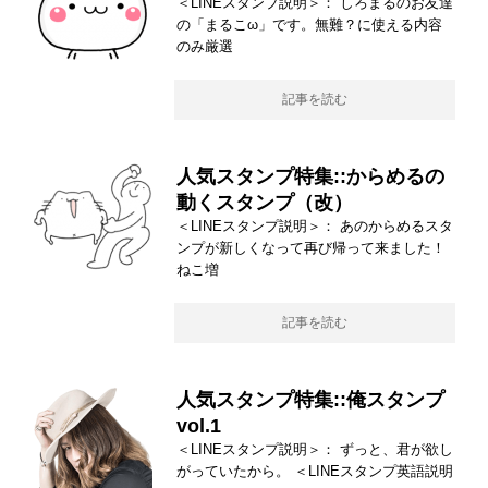
＜LINEスタンプ説明＞： しろまるのお友達
の「まるこω」です。無難？に使える内容
のみ厳選
記事を読む
人気スタンプ特集::からめるの
動くスタンプ（改）
＜LINEスタンプ説明＞： あのからめるスタ
ンプが新しくなって再び帰って来ました！
ねこ増
記事を読む
人気スタンプ特集::俺スタンプ
vol.1
＜LINEスタンプ説明＞： ずっと、君が欲し
がっていたから。 ＜LINEスタンプ英語説明