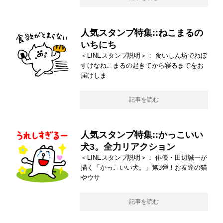
人気スタンプ特集::ねこまるの
いちにち
＜LINEスタンプ説明＞： 食いしん坊でねぼ
すけなねこまるの起きてから寝るまでをお
届けしま
記事を読む
人気スタンプ特集::かっこいい
犬3。全力リアクション
＜LINEスタンプ説明＞： 俳優・田辺誠一が
描く「かっこいい犬。」第3弾！お友達の猫
やウサ
記事を読む