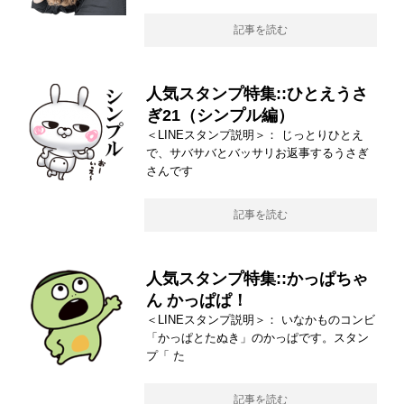
記事を読む
人気スタンプ特集::ひとえうさ
ぎ21（シンプル編）
＜LINEスタンプ説明＞： じっとりひとえ
で、サバサバとバッサリお返事するうさぎ
さんです
記事を読む
人気スタンプ特集::かっぱちゃ
ん かっぱぱ！
＜LINEスタンプ説明＞： いなかものコンビ
「かっぱとたぬき」のかっぱです。スタン
プ「 た
記事を読む