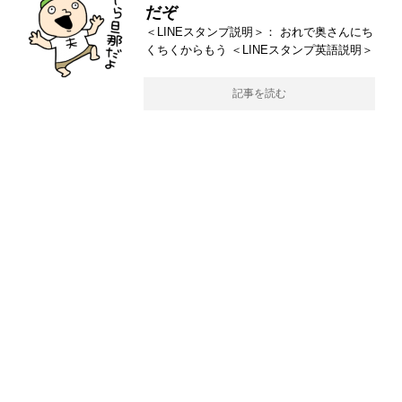
だぞ
＜LINEスタンプ説明＞： おれで奥さんにち
くちくからもう ＜LINEスタンプ英語説明＞
記事を読む