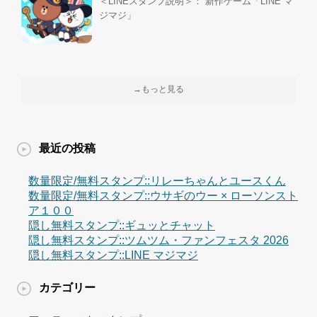
＜LINEスタンプ説明＞： 新作ゲーム「LINE マ
ジマジ」
→もっと見る
最近の投稿
数量限定/無料スタンプ::リレーちゃんとユースくん
数量限定/無料スタンプ::ウサギのウー × ローソンスト
ア１００
隠し無料スタンプ::ギュッとチャット
隠し無料スタンプ::ツムツム・ファンフェスタ 2026
隠し無料スタンプ::LINE マジマジ
カテゴリー