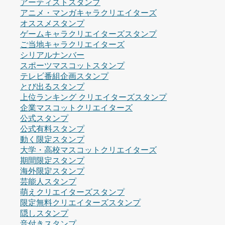
アーティストスタンプ
アニメ・マンガキャラクリエイターズ
オススメスタンプ
ゲームキャラクリエイターズスタンプ
ご当地キャラクリエイターズ
シリアルナンバー
スポーツマスコットスタンプ
テレビ番組企画スタンプ
とび出るスタンプ
上位ランキング クリエイターズスタンプ
企業マスコットクリエイターズ
公式スタンプ
公式有料スタンプ
動く限定スタンプ
大学・高校マスコットクリエイターズ
期間限定スタンプ
海外限定スタンプ
芸能人スタンプ
萌えクリエイターズスタンプ
限定無料クリエイターズスタンプ
隠しスタンプ
音付きスタンプ