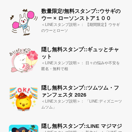
数量限定/無料スタンプ::ウサギの
ウー × ローソンストア１００
＜LINEスタンプ説明＞： 【期間限定】ウサギ
のウーとローソ
隠し無料スタンプ::ギュッとチャ
ット
＜LINEスタンプ説明＞： 日々の悩みや不安を
匿名・無料で相
隠し無料スタンプ::ツムツム・フ
ァンフェスタ 2026
＜LINEスタンプ説明＞： 「LINE:ディズニーツ
ムツム」
隠し無料スタンプ::LINE マジマジ