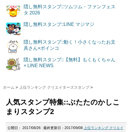
隠し無料スタンプ::ツムツム・ファンフェス
タ 2026
隠し無料スタンプ::LINE マジマジ
隠し無料スタンプ::動く！小さくなったお文
具さん×ポインコ
隠し無料スタンプ::【無料】もくもくちゃん
× LINE NEWS
ホーム
>
上位ランキング クリエイターズスタンプ
>
人気スタンプ特集::ぶたたのかしこ
まりスタンプ2
公開日：
2017/08/26
: 最終更新日：2017/09/08
上位ランキング クリエイ