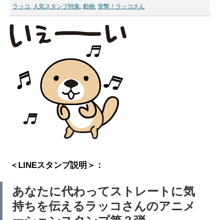
ラッコ
,
人気スタンプ特集
,
動物
,
突撃！ラッコさん
＜LINEスタンプ説明＞：
あなたに代わってストレートに気
持ちを伝えるラッコさんのアニメ