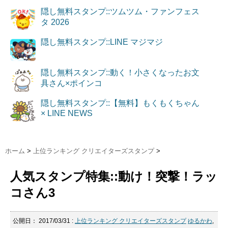
隠し無料スタンプ::ツムツム・ファンフェス
タ 2026
隠し無料スタンプ::LINE マジマジ
隠し無料スタンプ::動く！小さくなったお文
具さん×ポインコ
隠し無料スタンプ::【無料】もくもくちゃん
× LINE NEWS
ホーム
>
上位ランキング クリエイターズスタンプ
>
人気スタンプ特集::動け！突撃！ラッ
コさん3
公開日：
2017/03/31
:
上位ランキング クリエイターズスタンプ
ゆるかわ
,