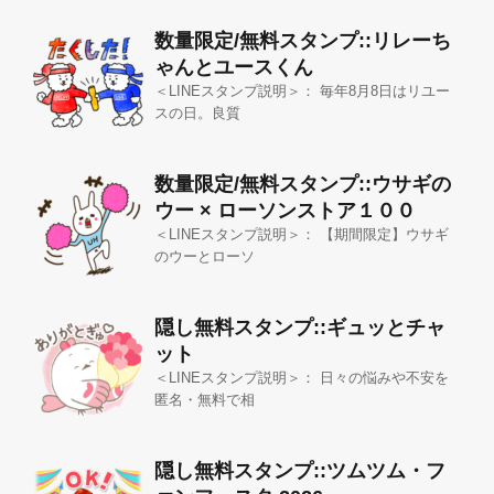
数量限定/無料スタンプ::リレーち
ゃんとユースくん
＜LINEスタンプ説明＞： 毎年8月8日はリユー
スの日。良質
数量限定/無料スタンプ::ウサギの
ウー × ローソンストア１００
＜LINEスタンプ説明＞： 【期間限定】ウサギ
のウーとローソ
隠し無料スタンプ::ギュッとチャ
ット
＜LINEスタンプ説明＞： 日々の悩みや不安を
匿名・無料で相
隠し無料スタンプ::ツムツム・フ