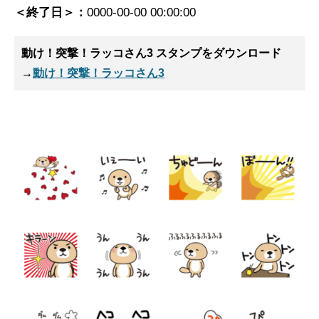
＜終了日＞：
0000-00-00 00:00:00
動け！突撃！ラッコさん3 スタンプ
をダウンロード
→
動け！突撃！ラッコさん3