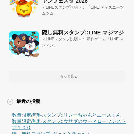
ァンフェスタ 2026
＜LINEスタンプ説明＞： 「LINE:ディズニーツ
ムツム」
隠し無料スタンプ::LINE マジマジ
＜LINEスタンプ説明＞： 新作ゲーム「LINE マ
ジマジ」
→もっと見る
最近の投稿
数量限定/無料スタンプ::リレーちゃんとユースくん
数量限定/無料スタンプ::ウサギのウー × ローソンスト
ア１００
隠し無料スタンプ::ギュッとチャット