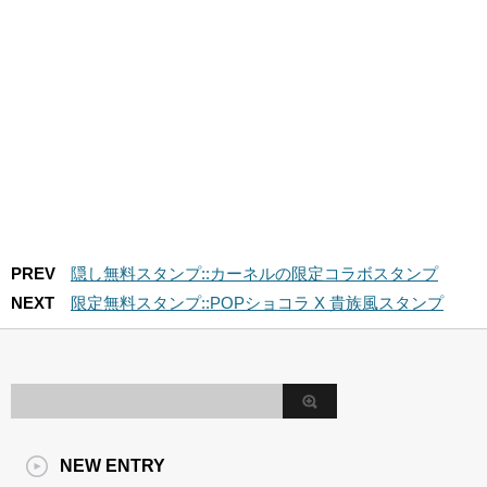
PREV
隠し無料スタンプ::カーネルの限定コラボスタンプ
NEXT
限定無料スタンプ::POPショコラ X 貴族風スタンプ
NEW ENTRY