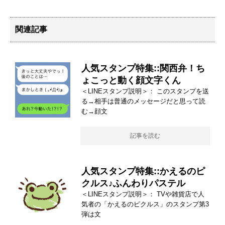
関連記事
人気スタンプ特集::関西弁！ち
ょこっと動く顔文字くん
＜LINEスタンプ説明＞： このスタンプを送
る→相手は普通のメッセージだと思って読
む→顔文
記事を読む
人気スタンプ特集::かえるのピ
クルス♪ふんわりパステル
＜LINEスタンプ説明＞： TVや雑貨店で人
気者の「かえるのピクルス」のスタンプ第3
弾は文