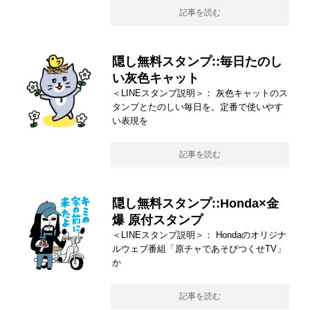
記事を読む
隠し無料スタンプ::毎日たのし
い灰色キャット
＜LINEスタンプ説明＞： 灰色キャットのス
タンプとたのしい毎日を。定番で使いやす
い表現を
記事を読む
隠し無料スタンプ::Honda×金
爆 原付スタンプ
＜LINEスタンプ説明＞： Hondaのオリジナ
ルウェブ番組「原チャであそびつくせTV」
か
記事を読む