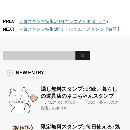
PREV
人気スタンプ特集::自分ツッコミくま 春(うご)
NEXT
人気スタンプ特集::動く！にゃんこスタンプ【敬語】
NEW ENTRY
隠し無料スタンプ::北欧、暮らし
の道具店のネコちゃんスタンプ
＜LINEスタンプ説明＞： 「北欧、暮らしの道
具店」のネコち
限定無料スタンプ::毎日使える♪気