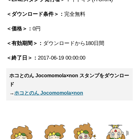
＜ダウンロード条件＞：
完全無料
＜価格＞：
0円
＜有効期間＞：
ダウンロードから180日間
＜終了日＞：
2017-06-19 00:00:00
ホコとのん Jocomomola×non スタンプ
をダウンロー
ド
→
ホコとのん Jocomomola×non