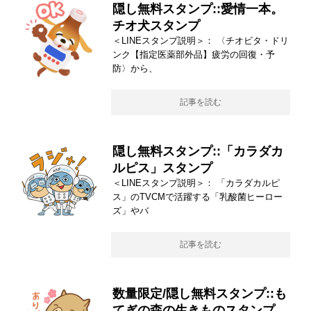
隠し無料スタンプ::愛情一本。
チオ犬スタンプ
＜LINEスタンプ説明＞： 〈チオビタ・ドリ
ンク【指定医薬部外品】疲労の回復・予
防〉から、
記事を読む
隠し無料スタンプ::「カラダカ
ルピス」スタンプ
＜LINEスタンプ説明＞： 「カラダカルピ
ス」のTVCMで活躍する「乳酸菌ヒーロー
ズ」やバ
記事を読む
数量限定/隠し無料スタンプ::も
てぎの森の生きものスタンプ