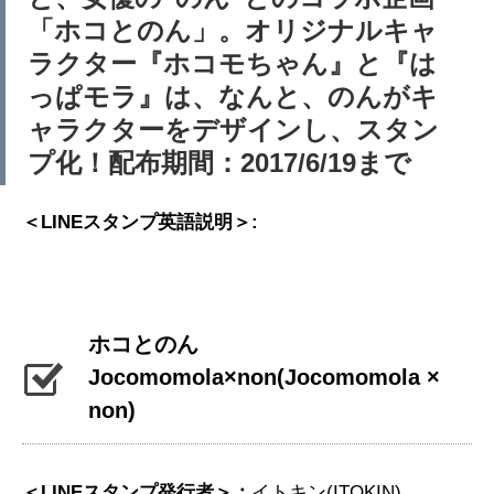
「ホコとのん」。オリジナルキャ
ラクター『ホコモちゃん』と『は
っぱモラ』は、なんと、のんがキ
ャラクターをデザインし、スタン
プ化！配布期間：2017/6/19まで
＜LINEスタンプ英語説明＞:
ホコとのん
Jocomomola×non
(Jocomomola ×
non)
＜LINEスタンプ発行者＞：
イトキン(ITOKIN)