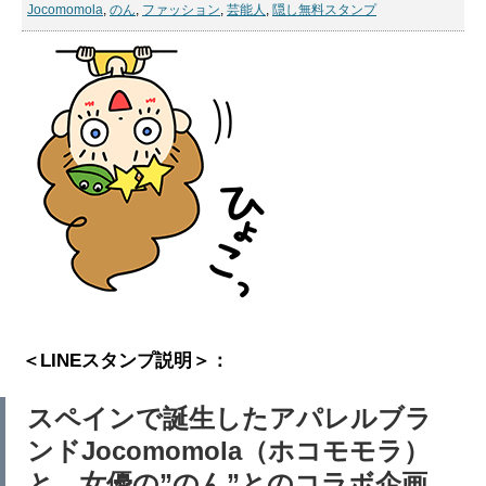
Jocomomola
,
のん
,
ファッション
,
芸能人
,
隠し無料スタンプ
＜LINEスタンプ説明＞：
スペインで誕生したアパレルブラ
ンドJocomomola（ホコモモラ）
と、女優の”のん”とのコラボ企画