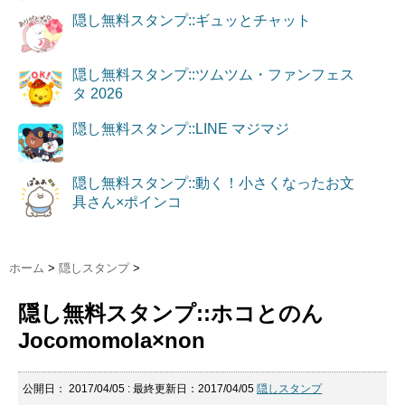
隠し無料スタンプ::ギュッとチャット
隠し無料スタンプ::ツムツム・ファンフェス
タ 2026
隠し無料スタンプ::LINE マジマジ
隠し無料スタンプ::動く！小さくなったお文
具さん×ポインコ
ホーム
>
隠しスタンプ
>
隠し無料スタンプ::ホコとのん
Jocomomola×non
公開日：
2017/04/05
: 最終更新日：2017/04/05
隠しスタンプ