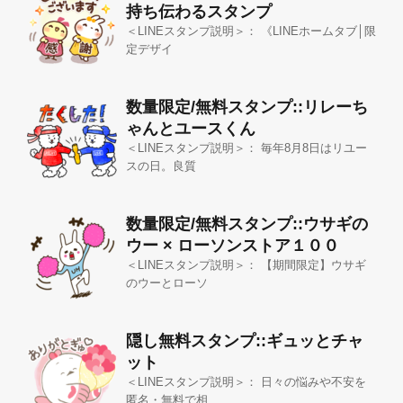
持ち伝わるスタンプ
＜LINEスタンプ説明＞： 《LINEホームタブ│限
定デザイ
数量限定/無料スタンプ::リレーち
ゃんとユースくん
＜LINEスタンプ説明＞： 毎年8月8日はリユー
スの日。良質
数量限定/無料スタンプ::ウサギの
ウー × ローソンストア１００
＜LINEスタンプ説明＞： 【期間限定】ウサギ
のウーとローソ
隠し無料スタンプ::ギュッとチャ
ット
＜LINEスタンプ説明＞： 日々の悩みや不安を
匿名・無料で相