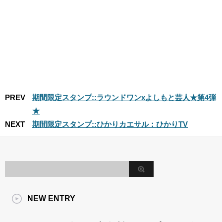
PREV
期間限定スタンプ::ラウンドワンxよしもと芸人★第4弾
★
NEXT
期間限定スタンプ::ひかりカエサル：ひかりTV
NEW ENTRY