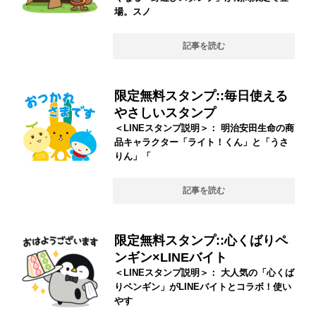
場。スノ
記事を読む
限定無料スタンプ::毎日使える
やさしいスタンプ
＜LINEスタンプ説明＞： 明治安田生命の商
品キャラクター「ライト！くん」と「うさ
りん」「
記事を読む
限定無料スタンプ::心くばりペ
ンギン×LINEバイト
＜LINEスタンプ説明＞： 大人気の「心くば
りペンギン」がLINEバイトとコラボ！使い
やす