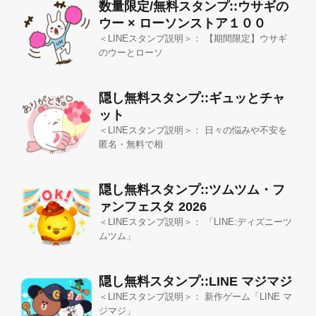
数量限定/無料スタンプ::ウサギの
ウー × ローソンストア１００
＜LINEスタンプ説明＞： 【期間限定】ウサギ
のウーとローソ
隠し無料スタンプ::ギュッとチャ
ット
＜LINEスタンプ説明＞： 日々の悩みや不安を
匿名・無料で相
隠し無料スタンプ::ツムツム・フ
ァンフェスタ 2026
＜LINEスタンプ説明＞： 「LINE:ディズニーツ
ムツム」
隠し無料スタンプ::LINE マジマジ
＜LINEスタンプ説明＞： 新作ゲーム「LINE マ
ジマジ」