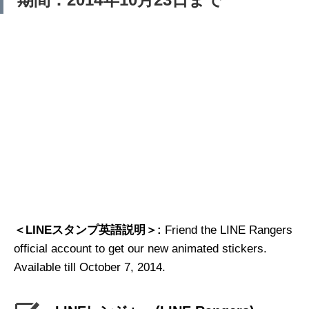
＜LINEスタンプ英語説明＞:
Friend the LINE Rangers
official account to get our new animated stickers.
Available till October 7, 2014.