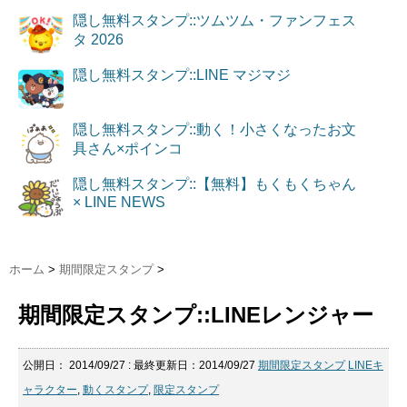
隠し無料スタンプ::ツムツム・ファンフェス
タ 2026
隠し無料スタンプ::LINE マジマジ
隠し無料スタンプ::動く！小さくなったお文
具さん×ポインコ
隠し無料スタンプ::【無料】もくもくちゃん
× LINE NEWS
ホーム
>
期間限定スタンプ
>
期間限定スタンプ::LINEレンジャー
公開日：
2014/09/27
: 最終更新日：2014/09/27
期間限定スタンプ
LINEキ
ャラクター
,
動くスタンプ
,
限定スタンプ