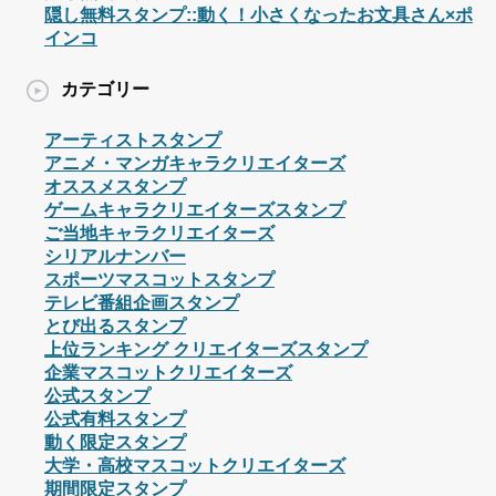
隠し無料スタンプ::動く！小さくなったお文具さん×ポ
インコ
カテゴリー
アーティストスタンプ
アニメ・マンガキャラクリエイターズ
オススメスタンプ
ゲームキャラクリエイターズスタンプ
ご当地キャラクリエイターズ
シリアルナンバー
スポーツマスコットスタンプ
テレビ番組企画スタンプ
とび出るスタンプ
上位ランキング クリエイターズスタンプ
企業マスコットクリエイターズ
公式スタンプ
公式有料スタンプ
動く限定スタンプ
大学・高校マスコットクリエイターズ
期間限定スタンプ