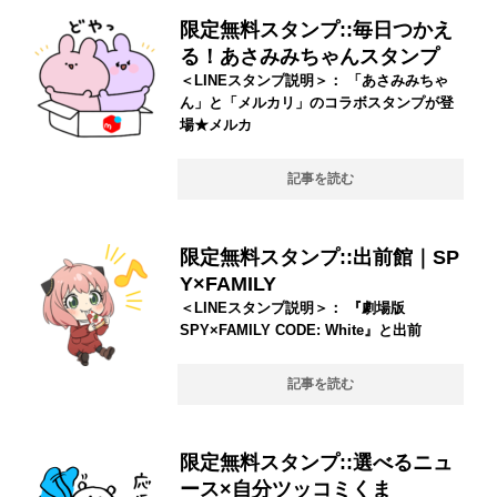
限定無料スタンプ::毎日つかえ
る！あさみみちゃんスタンプ
＜LINEスタンプ説明＞： 「あさみみちゃ
ん」と「メルカリ」のコラボスタンプが登
場★メルカ
記事を読む
限定無料スタンプ::出前館｜SP
Y×FAMILY
＜LINEスタンプ説明＞： 『劇場版
SPY×FAMILY CODE: White』と出前
記事を読む
限定無料スタンプ::選べるニュ
ース×自分ツッコミくま