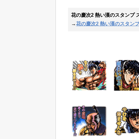
花の慶次2 熱い漢のスタンプ 
→
花の慶次2 熱い漢のスタン