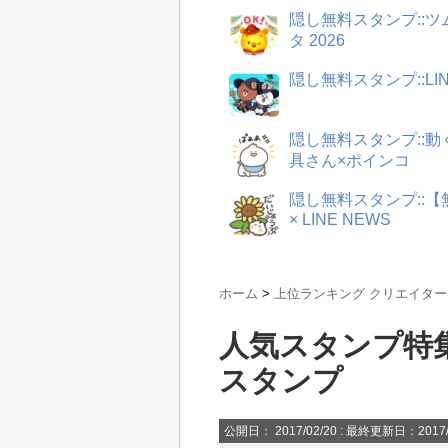
隠し無料スタンプ::
タ 2026
隠し無料スタンプ::LI
隠し無料スタンプ::
具さん×ポインコ
隠し無料スタンプ::
× LINE NEWS
ホーム
>
上位ランキング クリエイタ
人気スタンプ特集
スタンプ
公開日：
2017/02/20
: 最終更新日：2017/