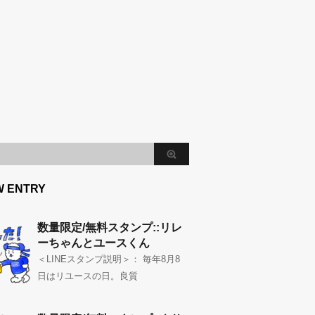
W ENTRY
数量限定/無料スタンプ::リレ
ーちゃんとユースくん
＜LINEスタンプ説明＞： 毎年8月8
日はリユースの日。良質