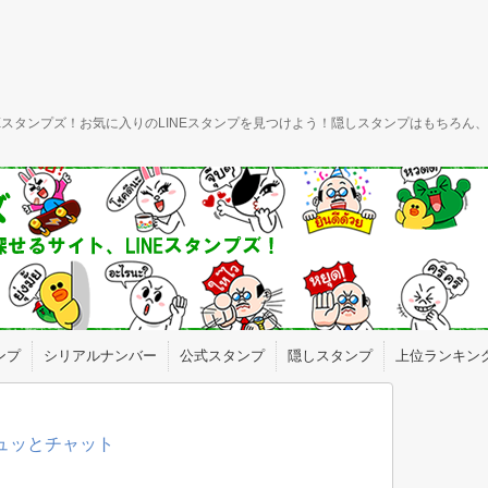
INEスタンプズ！お気に入りのLINEスタンプを見つけよう！隠しスタンプはもちろ
ンプ
シリアルナンバー
公式スタンプ
隠しスタンプ
上位ランキン
ギュッとチャット