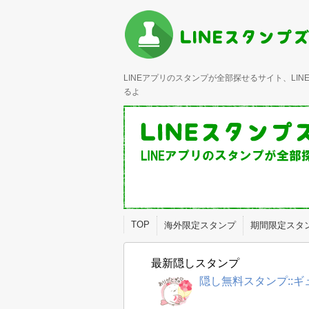
LINEアプリのスタンプが全部探せるサイト、L
るよ
TOP
海外限定スタンプ
期間限定スタ
最新隠しスタンプ
隠し無料スタンプ::