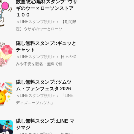
数量限定/無料スタンプ::ウサ
ギのウー × ローソンストア
１００
＜LINEスタンプ説明＞： 【期間限
定】ウサギのウーとローソ
隠し無料スタンプ::ギュッと
チャット
＜LINEスタンプ説明＞： 日々の悩
みや不安を匿名・無料で相
隠し無料スタンプ::ツムツ
ム・ファンフェスタ 2026
＜LINEスタンプ説明＞： 「LINE:
ディズニーツムツム」
隠し無料スタンプ::LINE マ
ジマジ