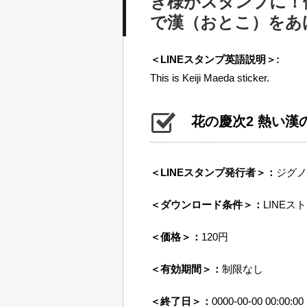
き様がスタンプに！
で漢（おとこ）をあ
＜LINEスタンプ英語説明＞:
This is Keiji Maeda sticker.
花の慶次2 熱い漢
＜LINEスタンプ発行者＞：
ジグノシ
＜ダウンロード条件＞：
LINEス
＜価格＞：
120円
＜有効期間＞：
制限なし
＜終了日＞：
0000-00-00 00:00:00