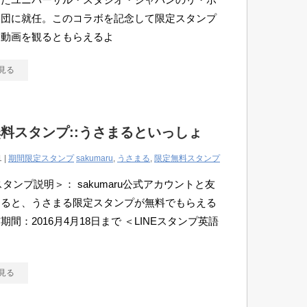
援団に就任。このコラボを記念して限定スタンプ
！動画を観るともらえるよ
見る
料スタンプ::うさまるといっしょ
1 |
期間限定スタンプ
sakumaru
,
うさまる
,
限定無料スタンプ
Eスタンプ説明＞： sakumaru公式アカウントと友
なると、うさまる限定スタンプが無料でもらえる
期間：2016月4月18日まで ＜LINEスタンプ英語
見る