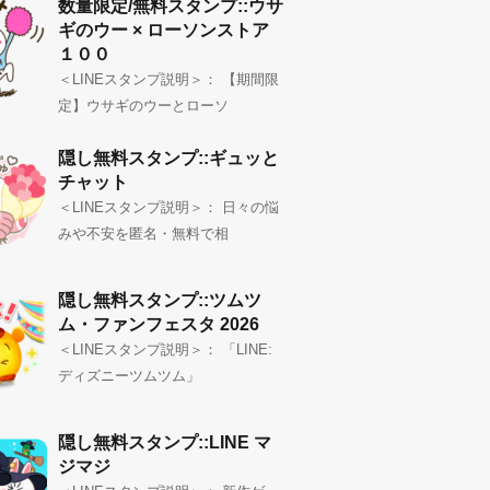
数量限定/無料スタンプ::ウサ
ギのウー × ローソンストア
１００
＜LINEスタンプ説明＞： 【期間限
定】ウサギのウーとローソ
隠し無料スタンプ::ギュッと
チャット
＜LINEスタンプ説明＞： 日々の悩
みや不安を匿名・無料で相
隠し無料スタンプ::ツムツ
ム・ファンフェスタ 2026
＜LINEスタンプ説明＞： 「LINE:
ディズニーツムツム」
隠し無料スタンプ::LINE マ
ジマジ