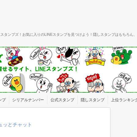
INEスタンプズ！お気に入りのLINEスタンプを見つけよう！隠しスタンプはもちろ
ンプ
シリアルナンバー
公式スタンプ
隠しスタンプ
上位ランキン
ギュッとチャット