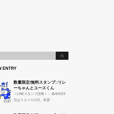
W ENTRY
数量限定/無料スタンプ::リレ
ーちゃんとユースくん
＜LINEスタンプ説明＞： 毎年8月8
日はリユースの日。良質