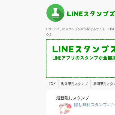
LINEアプリのスタンプが全部探せるサイト、L
るよ
TOP
海外限定スタンプ
期間限定スタ
最新隠しスタンプ
隠し無料スタンプ::