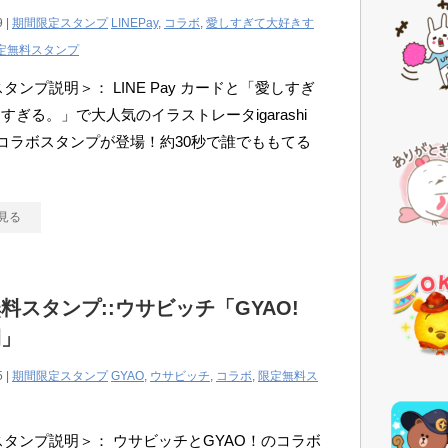
9 |
期間限定スタンプ
LINEPay
,
コラボ
,
愛しすぎて大好きす
定無料スタンプ
スタンプ説明＞： LINE Pay カードと「愛しすぎ
すぎる。」で大人気のイラストレータigarashi
とのコラボスタンプが登場！約30秒で誰でももてる
見る
料スタンプ::ウサビッチ「GYAO!
間」
5 |
期間限定スタンプ
GYAO
,
ウサビッチ
,
コラボ
,
限定無料ス
Eスタンプ説明＞： ウサビッチとGYAO！のコラボ