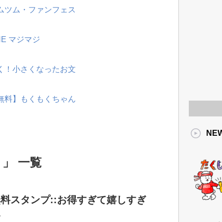
ツムツム・ファンフェス
NE マジマジ
動く！小さくなったお文
【無料】もくもくちゃん
NE
 」 一覧
料スタンプ::お得すぎて嬉しすぎ
い